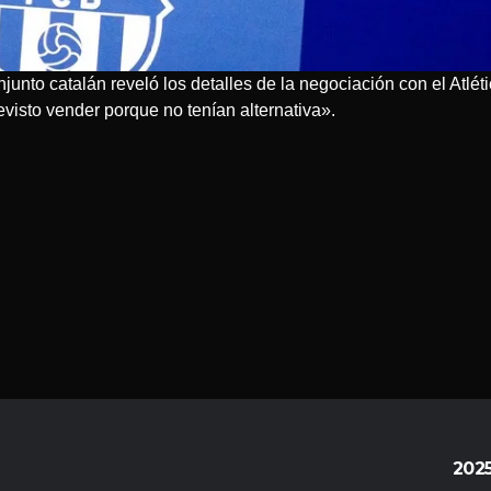
junto catalán reveló los detalles de la negociación con el Atlét
evisto vender porque no tenían alternativa».
202