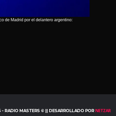
ico de Madrid por el delantero argentino:
NETZAR
5 - RADIO MASTERS © || DESARROLLADO POR