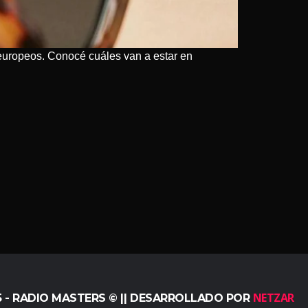
s europeos. Conocé cuáles van a estar en
NETZAR
5 - RADIO MASTERS © || DESARROLLADO POR