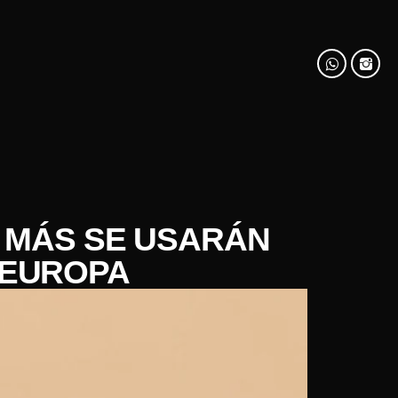
E MÁS SE USARÁN
E EUROPA