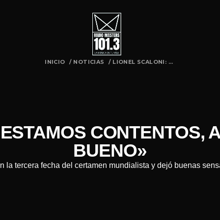
INICIO
/
NOTICIAS
/
LIONEL SCALONI: ...
 «ESTAMOS CONTENTOS, A
BUENO»
 en la tercera fecha del certamen mundialista y dejó buenas sen