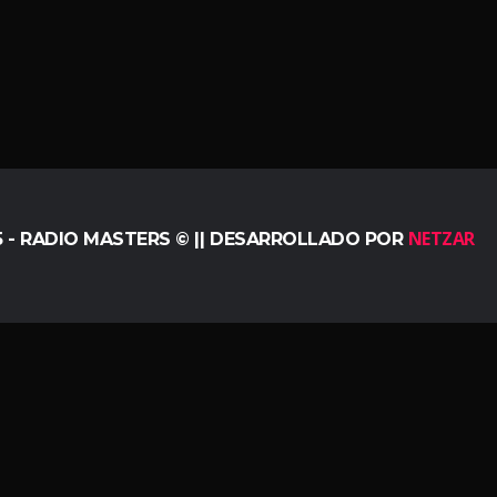
NETZAR
5 - RADIO MASTERS © || DESARROLLADO POR