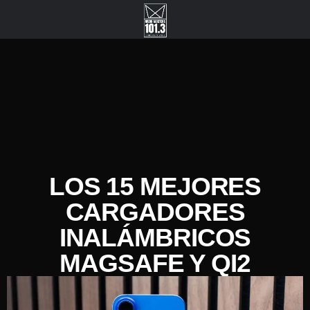
LOS 15 MEJORES
CARGADORES
INALÁMBRICOS
MAGSAFE Y QI2