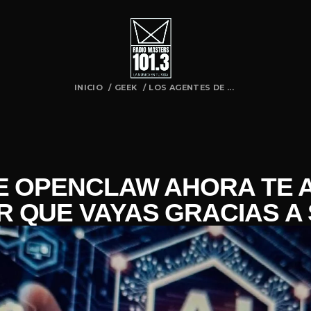
INICIO
/
GEEK
/
LOS AGENTES DE ...
E OPENCLAW AHORA TE
 QUE VAYAS GRACIAS A