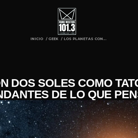
INICIO
/
GEEK
/
LOS PLANETAS CON...
ON DOS SOLES COMO TAT
NDANTES DE LO QUE PE