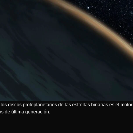
los discos protoplanetarios de las estrellas binarias es el mot
os de última generación.