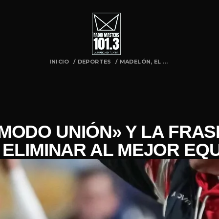
INICIO
/
DEPORTES
/
MADELÓN, EL ...
MODO UNIÓN» Y LA FRA
 ELIMINAR AL MEJOR EQU