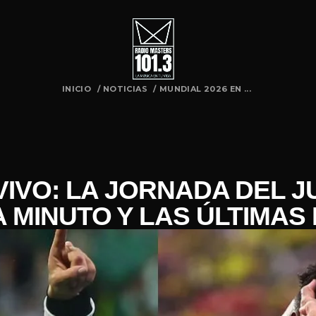
INICIO
/
NOTICIAS
/
MUNDIAL 2026 EN ...
VIVO: LA JORNADA DEL J
 MINUTO Y LAS ÚLTIMAS 