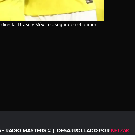
directa. Brasil y México aseguraron el primer
NETZAR
5 - RADIO MASTERS © || DESARROLLADO POR