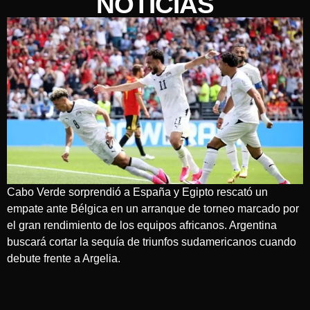
NOTICIAS
Cabo Verde sorprendió a España y Egipto rescató un
empate ante Bélgica en un arranque de torneo marcado por
el gran rendimiento de los equipos africanos. Argentina
buscará cortar la sequía de triunfos sudamericanos cuando
debute frente a Argelia.