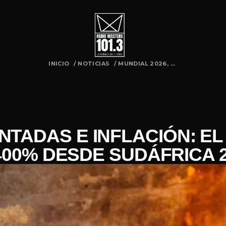
INICIO
/
NOTICIAS
/
MUNDIAL 2026, ...
UNTADAS E INFLACIÓN: 
400% DESDE SUDÁFRICA 