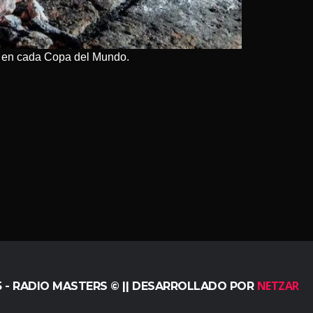
os en cada Copa del Mundo.
NETZAR
5 - RADIO MASTERS © || DESARROLLADO POR