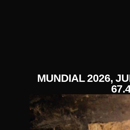
MUNDIAL 2026, J
67.