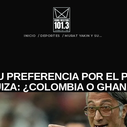
INICIO
/
DEPORTES
/
MURAT YAKIN Y SU...
U PREFERENCIA POR EL 
IZA: ¿COLOMBIA O GHA