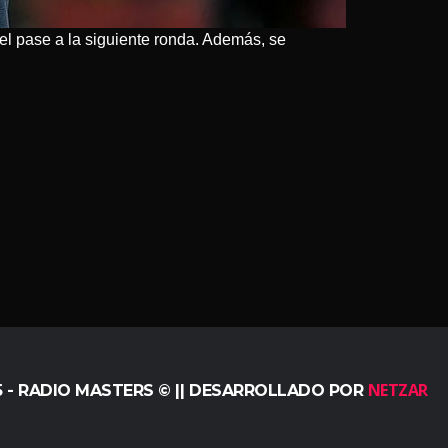
del pase a la siguiente ronda. Además, se
NETZAR
5 - RADIO MASTERS © || DESARROLLADO POR