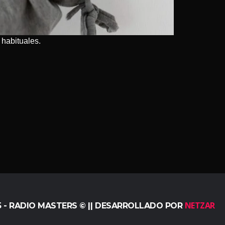
 habituales.
NETZAR
5 - RADIO MASTERS © || DESARROLLADO POR