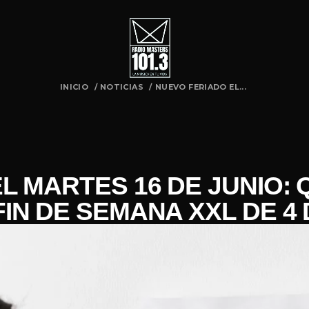
INICIO
/
NOTICIAS
/
NUEVO FERIADO EL...
L MARTES 16 DE JUNIO:
FIN DE SEMANA XXL DE 4 