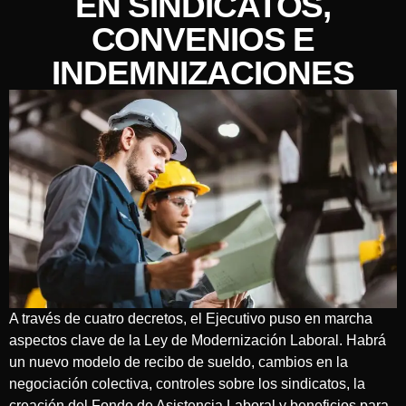
EN SINDICATOS,
CONVENIOS E
INDEMNIZACIONES
A través de cuatro decretos, el Ejecutivo puso en marcha
aspectos clave de la Ley de Modernización Laboral. Habrá
un nuevo modelo de recibo de sueldo, cambios en la
negociación colectiva, controles sobre los sindicatos, la
creación del Fondo de Asistencia Laboral y beneficios para