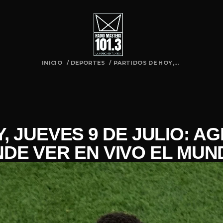
INICIO
/
DEPORTES
/
PARTIDOS DE HOY,...
, JUEVES 9 DE JULIO: A
DE VER EN VIVO EL MUND