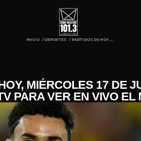
INICIO
/
DEPORTES
/
PARTIDOS DE HOY,...
HOY, MIÉRCOLES 17 DE J
TV PARA VER EN VIVO EL 