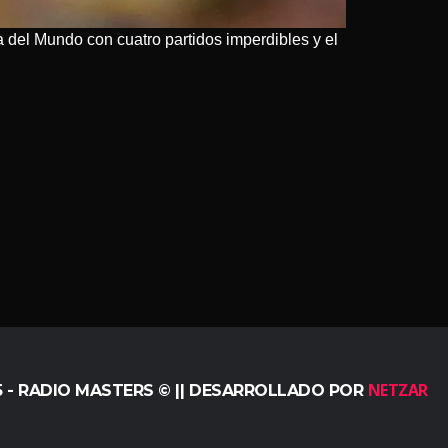
a del Mundo con cuatro partidos imperdibles y el
NETZAR
5 - RADIO MASTERS © || DESARROLLADO POR