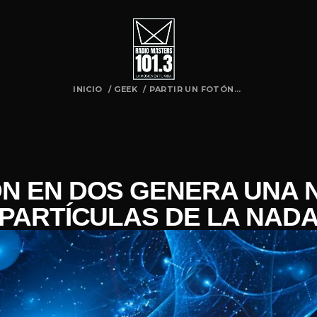
INICIO
/
GEEK
/
PARTIR UN FOTÓN...
N EN DOS GENERA UNA N
PARTÍCULAS DE LA NAD