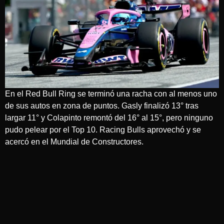
En el Red Bull Ring se terminó una racha con al menos uno
de sus autos en zona de puntos. Gasly finalizó 13° tras
largar 11° y Colapinto remontó del 16° al 15°, pero ninguno
pudo pelear por el Top 10. Racing Bulls aprovechó y se
acercó en el Mundial de Constructores.