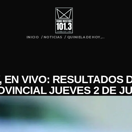
INICIO
/
NOTICIAS
/
QUINIELA DE HOY,...
, EN VIVO: RESULTADOS 
OVINCIAL JUEVES 2 DE JU