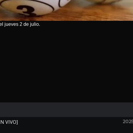
l jueves 2 de julio.
202
EN VIVO]