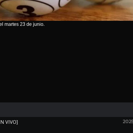
el martes 23 de junio.
202
EN VIVO]