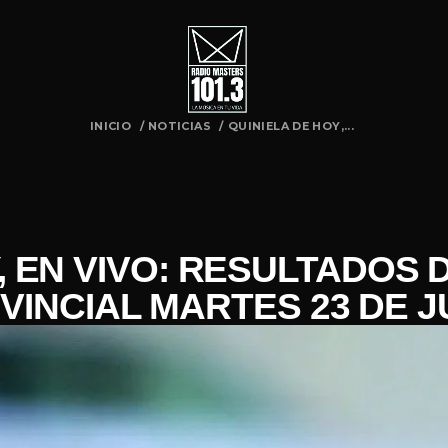
INICIO
/
NOTICIAS
/
QUINIELA DE HOY,...
, EN VIVO: RESULTADOS 
VINCIAL MARTES 23 DE J