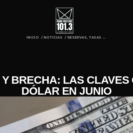
INICIO
/
NOTICIAS
/
RESERVAS, TASAS ...
 Y BRECHA: LAS CLAVES 
DÓLAR EN JUNIO