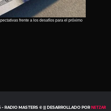
ectativas frente a los desafíos para el próximo
NETZAR
5 - RADIO MASTERS © || DESARROLLADO POR