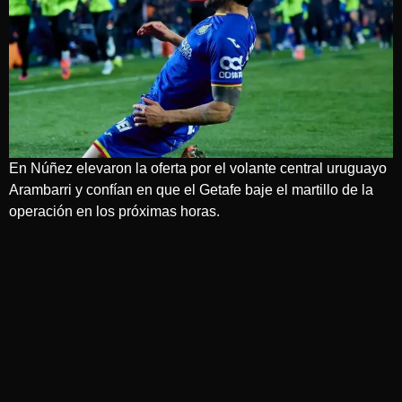
En Núñez elevaron la oferta por el volante central uruguayo
Arambarri y confían en que el Getafe baje el martillo de la
operación en los próximas horas.