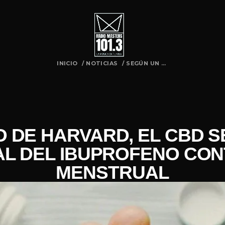
INICIO
/
NOTICIAS
/
SEGÚN UN ...
 DE HARVARD, EL CBD 
AL DEL IBUPROFENO CO
MENSTRUAL