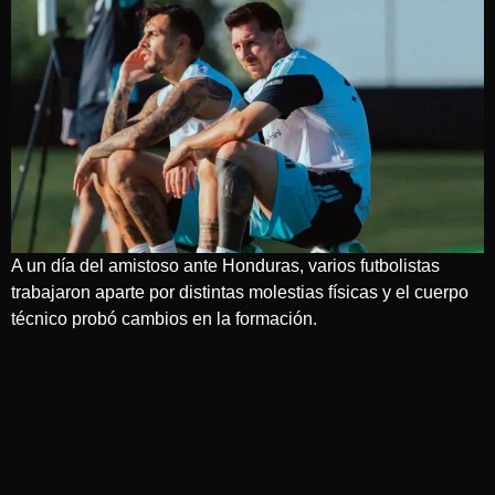
A un día del amistoso ante Honduras, varios futbolistas
trabajaron aparte por distintas molestias físicas y el cuerpo
técnico probó cambios en la formación.