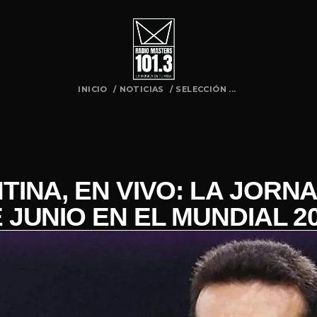
INICIO
/
NOTICIAS
/
SELECCIÓN ...
INA, EN VIVO: LA JORN
 JUNIO EN EL MUNDIAL 2