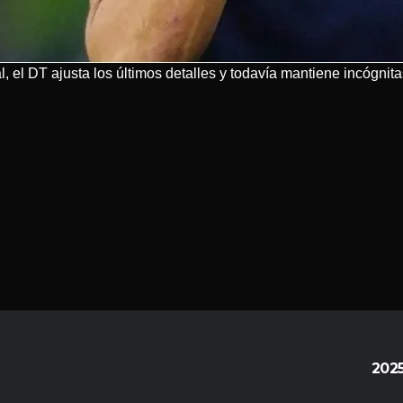
al, el DT ajusta los últimos detalles y todavía mantiene incógnit
202