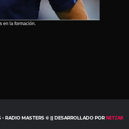
as en la formación.
NETZAR
5 - RADIO MASTERS © || DESARROLLADO POR