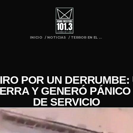
INICIO
/
NOTICIAS
/
TERROR EN EL ...
AIRO POR UN DERRUMBE:
TIERRA Y GENERÓ PÁNICO
DE SERVICIO