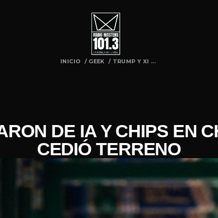
INICIO
/
GEEK
/
TRUMP Y XI ...
ARON DE IA Y CHIPS EN C
CEDIÓ TERRENO