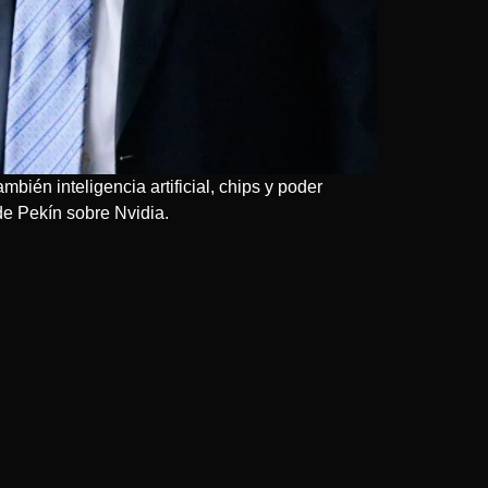
bién inteligencia artificial, chips y poder
de Pekín sobre Nvidia.