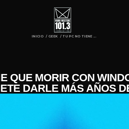
INICIO
/
GEEK
/
TU PC NO TIENE ...
NE QUE MORIR CON WINDO
ETE DARLE MÁS AÑOS DE