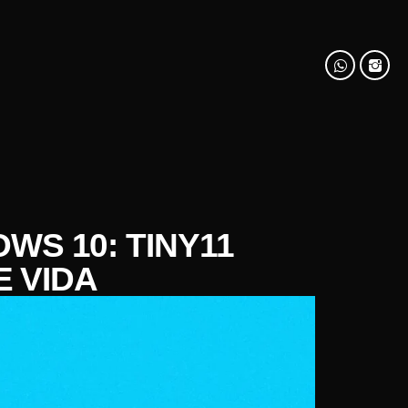
WS 10: TINY11
 VIDA