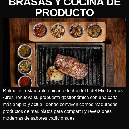
BRASAS Y COCINA DE
PRODUCTO
Rufino, el restaurante ubicado dentro del hotel Mío Buenos
Aires, renueva su propuesta gastronómica con una carta
más amplia y actual, donde conviven carnes maduradas,
productos de mar, platos para compartir y reversiones
modernas de sabores tradicionales.