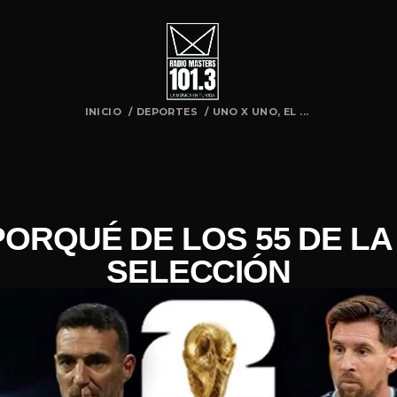
INICIO
/
DEPORTES
/
UNO X UNO, EL ...
PORQUÉ DE LOS 55 DE LA
SELECCIÓN