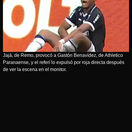
Jajá, de Remo, provocó a Gastón Benavídez, de Athletico
Paranaense, y el referí lo expulsó por roja directa después
de ver la escena en el monitor.