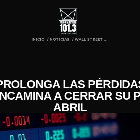
INICIO
/
NOTICIAS
/
WALL STREET ...
PROLONGA LAS PÉRDIDAS
ENCAMINA A CERRAR SU 
ABRIL