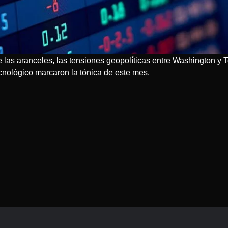
de las aranceles, las tensiones geopolíticas entre Washington y
cnológico marcaron la tónica de este mes.