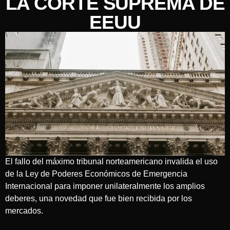
LA CORTE SUPREMA DE
EEUU
El fallo del máximo tribunal norteamericano invalida el uso
de la Ley de Poderes Económicos de Emergencia
Internacional para imponer unilateralmente los amplios
deberes, una novedad que fue bien recibida por los
mercados.